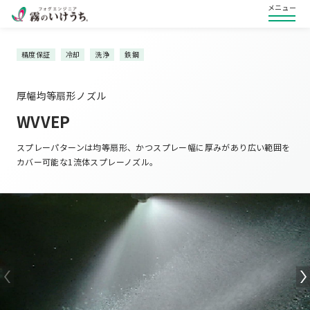
メニュー
精度保証
冷却
洗浄
鉄鋼
厚幅均等扇形ノズル
WVVEP
スプレーパターンは均等扇形、かつスプレー幅に厚みがあり広い範囲を
カバー可能な1流体スプレーノズル。