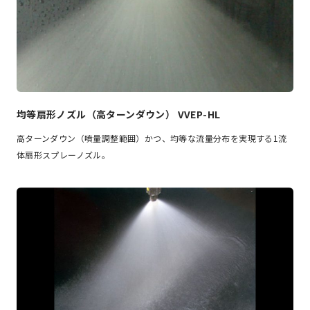
均等扇形ノズル（高ターンダウン） VVEP-HL
高ターンダウン（噴量調整範囲）かつ、均等な流量分布を実現する1流
体扇形スプレーノズル。