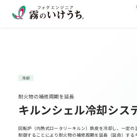
冷却
耐火物の補修周期を延長
キルンシェル冷却シス
回転炉（内熱式ロータリーキルン）鉄皮を冷却し、一定の
制御することにより耐火物の補修周期を延長（延命）する