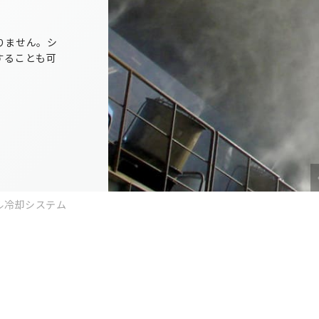
りません。シ
することも可
ル冷却システム