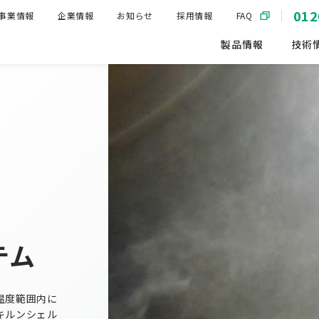
012
事業情報
企業情報
お知らせ
採用情報
FAQ
製品情報
技術
テム
温度範囲内に
キルンシェル