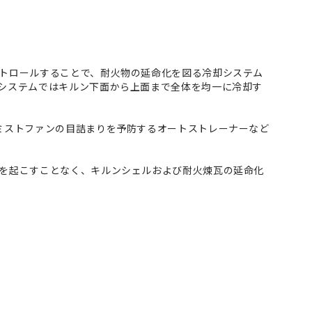
トロールすることで、耐火物の延命化を図る冷却システム
システムではキルン下面から上面まで全体を均一に冷却す
ミストファンの目詰まりを予防するオートストレーナーなど
を起こすことなく、キルンシェルおよび耐火煉瓦の延命化