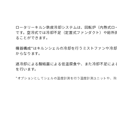
ロータリーキルン鉄皮冷却システムは、回転炉（内熱式ロ
です。空冷式では冷却不足（定置式ファンダクト）や局所
ることができます。
機器構成*はキルンシェルの冷却を行うミストファンや冷
からなります。
過冷却による酸結露による低温腐食や、また冷却不足によ
を行います。
*オプションとしてシェルの温度計測を行う温度計測ユニットや、冷