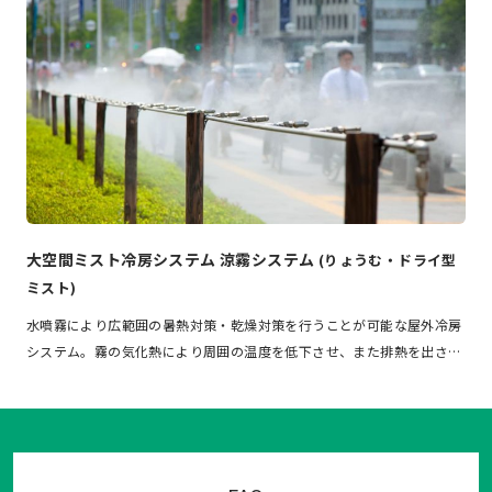
大空間ミスト冷房システム 涼霧システム
(りょうむ・ドライ型
ミスト)
水噴霧により広範囲の暑熱対策・乾燥対策を行うことが可能な屋外冷房
システム。霧の気化熱により周囲の温度を低下させ、また排熱を出さ…