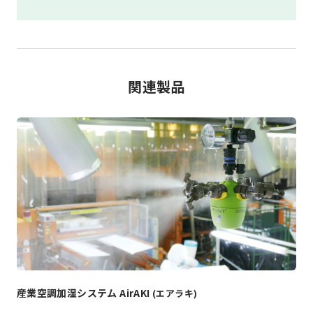
関連製品
産業空調加湿システム AirAKI
(エアラキ)