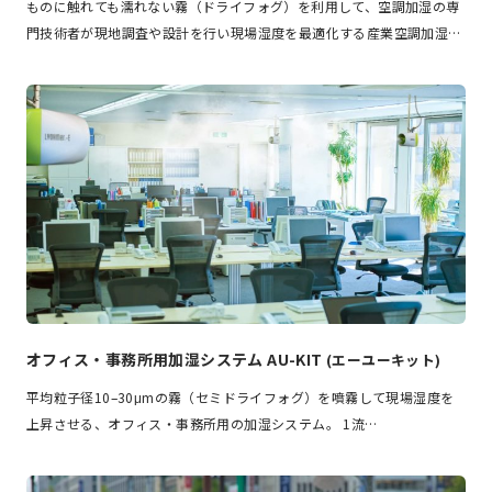
ものに触れても濡れない霧（ドライフォグ）を利用して、空調加湿の専
門技術者が現地調査や設計を行い現場湿度を最適化する産業空調加湿…
オフィス・事務所用加湿システム AU-KIT
(エーユーキット)
平均粒子径10–30μmの霧（セミドライフォグ）を噴霧して現場湿度を
上昇させる、オフィス・事務所用の加湿システム。 1流…