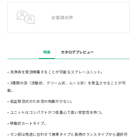
お客様の声
特長
カタログプレビュー
• 洗浄液を発泡噴霧することが可能なスプレーユニット。
• 3種類の泡（流動状、クリーム状、ムース状）を発生させることが可
能。
• 低圧発泡式のため泡の飛散が少ない。
• ユニットはコンパクトかつ低重心で高い安定性を持つ。
• 移動式カートタイプ。
• ガン部は用途に合わせて標準タイプと長柄のランスタイプから選択可