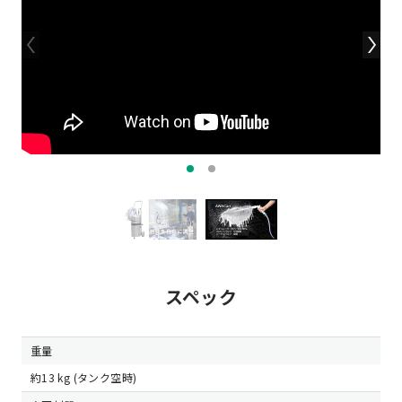
スペック
重量
約13 kg (タンク空時)