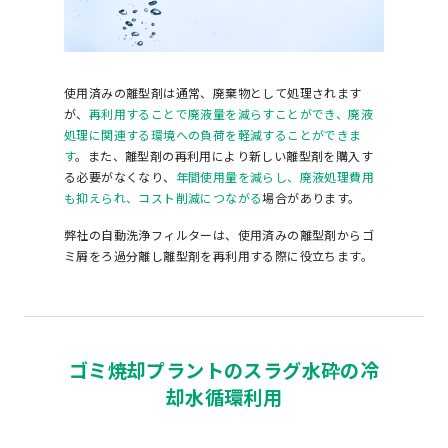
使用済みの離型剤は通常、廃棄物として処理されます
が、
再利用することで廃液量を減らすことができ、廃液
処理に関連する環境への負荷を軽減することができま
す
。また、離型剤の再利用により新しい離型剤を購入す
る必要がなくなり、
年間使用量を減らし、廃液処理費用
も抑えられ、コスト削減につながる
場合があります。
弊社の自動洗浄フィルターは、使用済みの離型剤からゴ
ミ屑をろ過分離し離型剤を再利用する際に役立ちます。
ゴミ焼却プラントのスラグ水砕の冷
却水循環利用