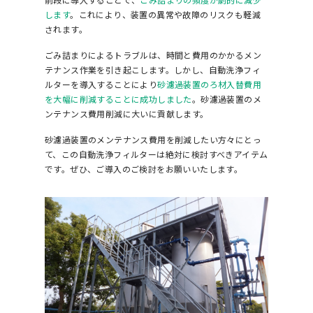
します
。これにより、装置の異常や故障のリスクも軽減
されます。
ごみ詰まりによるトラブルは、時間と費用のかかるメン
テナンス作業を引き起こします。しかし、自動洗浄フィ
ルターを導入することにより
砂濾過装置のろ材入替費用
を大幅に削減することに成功しました
。砂濾過装置のメ
ンテナンス費用削減に大いに貢献します。
砂濾過装置のメンテナンス費用を削減したい方々にとっ
て、この自動洗浄フィルターは絶対に検討すべきアイテム
です。ぜひ、ご導入のご検討をお願いいたします。