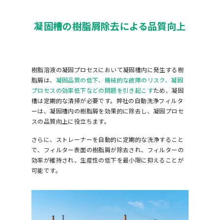
凝固槽の樹脂屑除去による品質向上
樹脂溶液の凝固プロセスにおいて凝固槽内に発生する樹
脂屑は、
凝固品質の低下、機械的な故障のリスク、凝固
プロセスの効率低下などの問題を引き起こす
ため、凝固
槽は定期的な清掃が必要です。弊社の自動洗浄フィルタ
ーは、凝固槽内の樹脂屑を効果的に除去し、凝固プロセ
スの品質向上に役立ちます。
さらに、ストレーナーを自動的に定期的な洗浄すること
で、フィルター表面の樹脂屑が除去され、フィルターの
効率が維持され、生産性の低下を最小限に抑えることが
可能です。