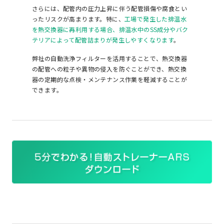
さらには、配管内の圧力上昇に伴う配管損傷や腐食とい
ったリスクが高まります。特に、
工場で発生した排温水
を熱交換器に再利用する場合、排温水中のSS成分やバク
テリアによって配管詰まりが発生しやすくなります
。
弊社の自動洗浄フィルターを活用することで、熱交換器
の配管への粒子や異物の侵入を防ぐことができ、熱交換
器の定期的な点検・メンテナンス作業を軽減することが
できます。