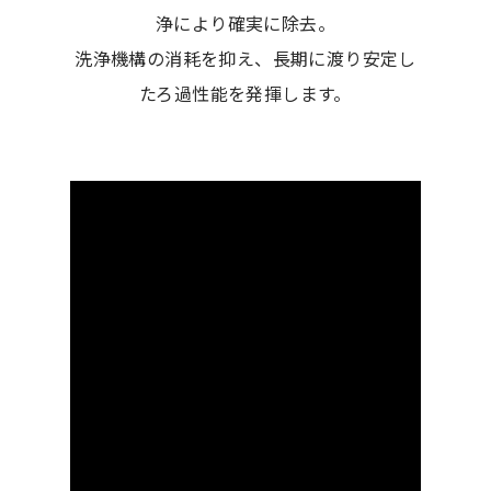
浄により確実に除去。
洗浄機構の消耗を抑え、長期に渡り安定し
たろ過性能を発揮します。