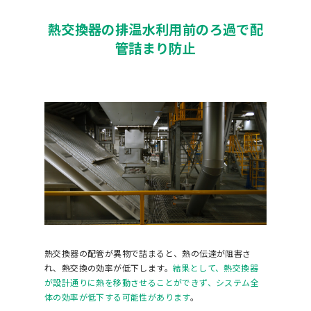
熱交換器の排温水利用前のろ過で配
管詰まり防止
熱交換器の配管が異物で詰まると、熱の伝達が阻害さ
れ、熱交換の効率が低下します。
結果として、熱交換器
が設計通りに熱を移動させることができず、システム全
体の効率が低下する可能性があります
。