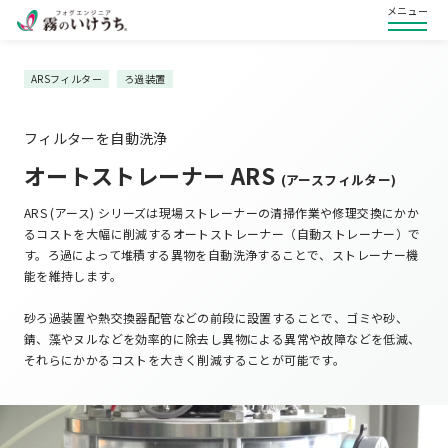
メニュー
ARSフィルター
ろ過装置
フィルターを自動洗浄
オートストレーナー ARS
(アースフィルター)
ARS (アース) シリーズは現場ストレーナーの清掃作業や修理交換にかか
るコストを大幅に削減するオートストレーナー（自動ストレーナー）で
す。ろ過によって堆積する異物を自動洗浄することで、ストレーナー機
能を維持します。
砂ろ過装置や熱交換器配管などの前段に設置することで、ゴミや砂、
錆、藻やヌルなどを効率的に除去し異物による異常や故障などを低減、
それらにかかるコストを大きく削減することが可能です。