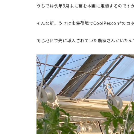
うちでは例年9月末に苗を本圃に定植するのです
そんな折、うきは市集荷場でCoolPescon
同じ地区で先に導入されていた農家さんがいたん