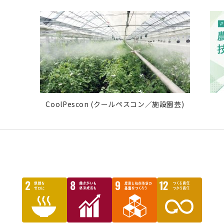
CoolPescon (クールペスコン／施設園芸)