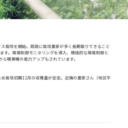
のハウス栽培を開始。周囲に栽培農家が多く長期取りできること
います。環境制御モニタリングを導入、積極的な環境制御と
）から暖房機の能力アップもされています。
たため栽培初期11月の収穫量が安定。近隣の農家さん（地区平