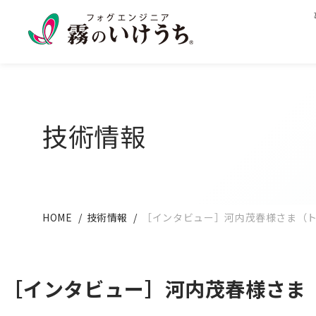
技術情報
HOME
技術情報
［インタビュー］河内茂春様さま（ト
［インタビュー］河内茂春様さま