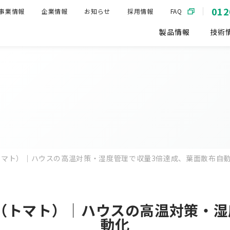
012
事業情報
企業情報
お知らせ
採用情報
FAQ
製品情報
技術
マト）｜ハウスの高温対策・湿度管理で収量3倍達成、葉面散布自
（トマト）｜ハウスの高温対策・湿
動化