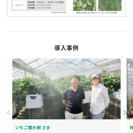
導入事例
いちご園大樹 さま