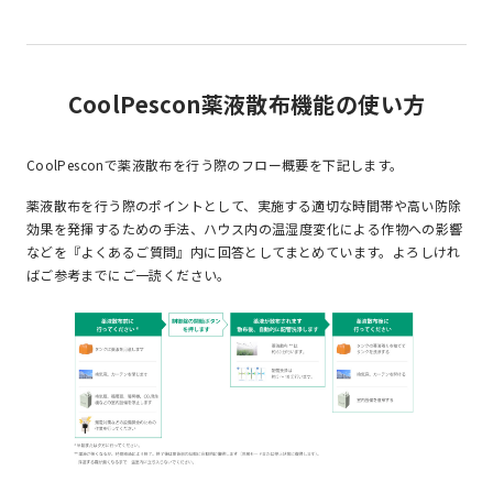
CoolPescon薬液散布機能の使い方
CoolPesconで薬液散布を行う際のフロー概要を下記します。
薬液散布を行う際のポイントとして、実施する適切な時間帯や高い防除
効果を発揮するための手法、ハウス内の温湿度変化による作物への影響
などを『
よくあるご質問
』内に回答としてまとめています。よろしけれ
ばご参考までにご一読ください。