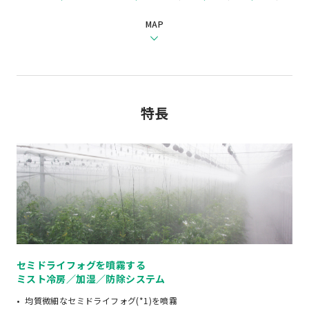
MAP
特長
セミドライフォグを噴霧する
ミスト冷房／加湿／防除システム
均質微細なセミドライフォグ(*1)を噴霧