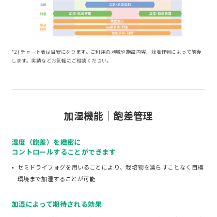
*2) チャート表は目安になります。ご利用の地域や施設内容、栽培作物によって前後
します。実績などお気軽にご相談ください。
加湿機能｜飽差管理
湿度（飽差）を緻密に
コントロールすることができます
セミドライフォグを用いることにより、栽培物を濡らすことなく目標
環境まで加湿することが可能
加湿によって期待される効果