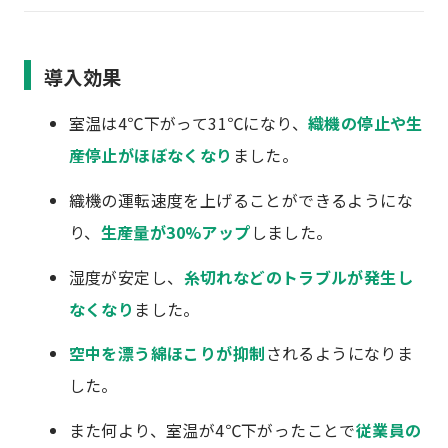
導入効果
室温は4℃下がって31℃になり、
織機の停止や生
産停止がほぼなくなり
ました。
織機の運転速度を上げることができるようにな
り、
生産量が30%アップ
しました。
湿度が安定し、
糸切れなどのトラブルが発生し
なくなり
ました。
空中を漂う綿ほこりが抑制
されるようになりま
した。
また何より、室温が4℃下がったことで
従業員の