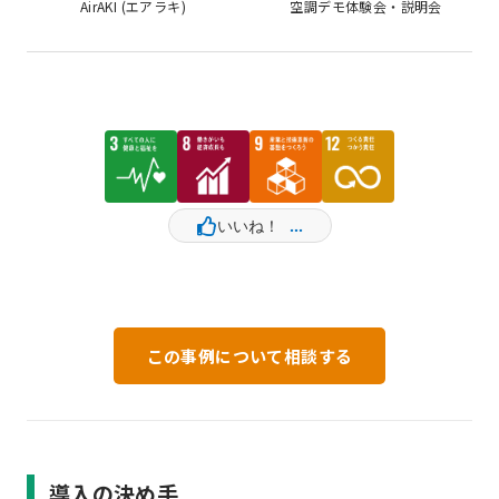
AirAKI (エアラキ)
空調デモ体験会・説明会
この事例について相談する
導入の決め手