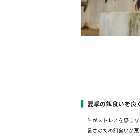
夏季の餌食いを良
牛がストレスを感じな
暑さのため餌食いが悪