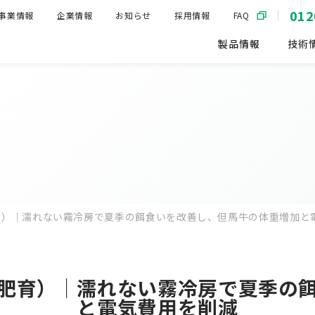
012
事業情報
企業情報
お知らせ
採用情報
FAQ
製品情報
技術
育）｜濡れない霧冷房で夏季の餌食いを改善し、但馬牛の体重増加と
肥育）｜濡れない霧冷房で夏季の
と電気費用を削減