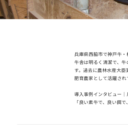
兵庫県西脇市で神戸牛・
牛舎は明るく清潔で、牛
す。過去に農林水産大臣
肥育農家として活躍され
導入事例インタビュー｜
「良い素牛で、良い餌で