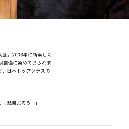
養。2008年に新築した
境整備に努めておられま
ど、日本トップクラスの
ても駄目だろう。」