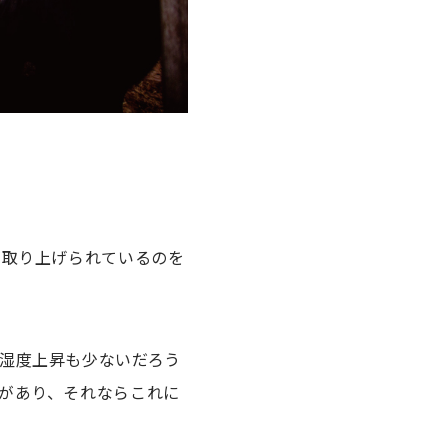
が取り上げられているのを
湿度上昇も少ないだろう
があり、それならこれに