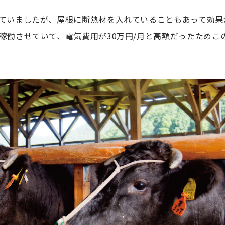
ていましたが、屋根に断熱材を入れていることもあって効果
稼働させていて、電気費用が30万円/月と高額だったためこ