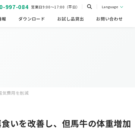
0-997-084
営業日9:00～17:00（平日）
Language
情報
ダウンロード
お試し品貸出
お問い合わせ
電気費用を削減
餌食いを改善し、但馬牛の体重増加