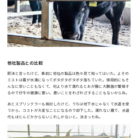
他社製品との比較
即決と言ったけど、事前に他社の製品は色々見て知ってはいた。よその
ミストは霧が水滴になってポタポタポタポタ落ちていた。値段的にもそ
んなに安いこともなくて、何より水で濡れるとおが屑に大腸菌が繁殖す
るので仔牛の健康に悪い。悪いことをわざわざすることもないからね。
あとスプリンクラーも検討したけど、うちは地下水じゃなくて水道を使
うから、コストが大変なことになるので却下した。濡れない霧で、水道
代もほとんどかからないこれしかないと。決まったね。