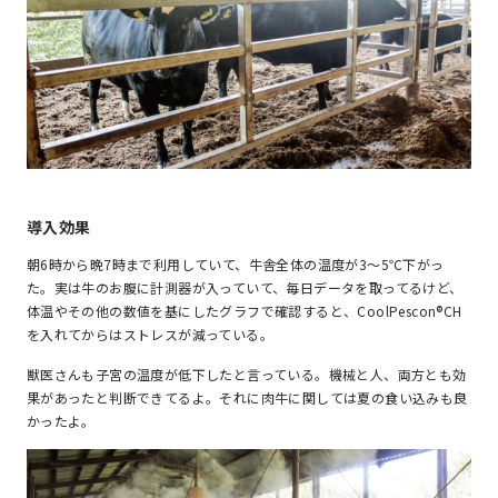
導入効果
朝6時から晩7時まで利用していて、牛舎全体の温度が3～5℃下がっ
た。実は牛のお腹に計測器が入っていて、毎日データを取ってるけど、
体温やその他の数値を基にしたグラフで確認すると、CoolPescon®CH
を入れてからはストレスが減っている。
獣医さんも子宮の温度が低下したと言っている。機械と人、両方とも効
果があったと判断できてるよ。それに肉牛に関しては夏の食い込みも良
かったよ。