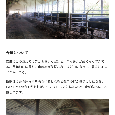
今後について
奈良のこのあたりは昔から暑いんだけど、年々暑さが酷くなってきて
る。数年前には周りの山の樹が伐採されてはげ山になって、暑さに拍車
がかかってる。
断熱性のある屋根や畜舎を作るとなると費用の桁が違うことになる。
CoolPescon®CHがあれば、牛にストレスを与えない牛舎が作れる。応
援してます。