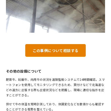
この事例について相談する
その他の設備について
肥育牛、妊娠牛、肉用牛の状況を遠隔監視システムで24時間確認。スマ
ートフォンを使用してモニタリングできるため、買付けなどで北海道な
どの遠方に出張する際も出産状況などを把握し、現場に適切な指示を出
すことができる。
併せて牛の体温を常時計測しており、体調変化などを数値からも確認す
ることができる態勢を整えている。