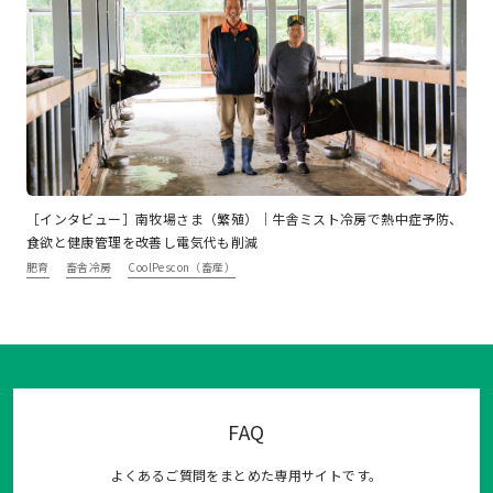
［インタビュー］南牧場さま（繁殖）｜牛舎ミスト冷房で熱中症予防、
食欲と健康管理を改善し電気代も削減
肥育
畜舎冷房
CoolPescon（畜産）
FAQ
よくあるご質問をまとめた専用サイトです。