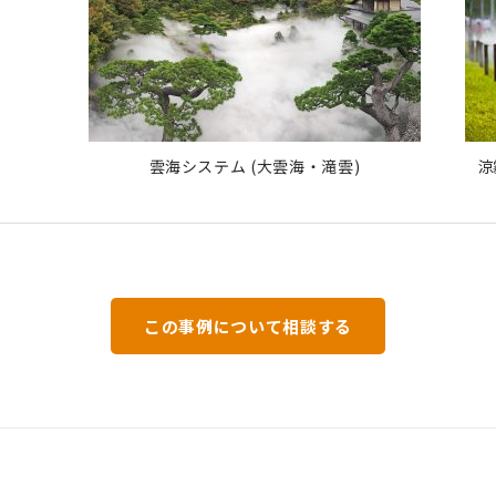
雲海システム (大雲海・滝雲)
涼
この事例について相談する