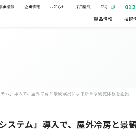
012
事業情報
企業情報
お知らせ
採用情報
FAQ
製品情報
技術
ステム」導入で、屋外冷房と景観演出による新たな観覧体験を創出
システム」導入で、屋外冷房と景