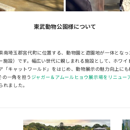
東武動物公園様について
県南埼玉郡宮代町に位置する、動物園と遊園地が一体となっ
ー施設）です。幅広い世代に親しまれる施設として、ホワイ
ア「キャットワールド」をはじめ、動物展示の魅力向上にも
、その一角を担う
ジャガー＆アムールヒョウ展示場をリニュー
られました。