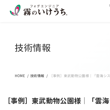
技術情報
HOME
技術情報
［事例］東武動物公園様｜「雲海シ
［事例］東武動物公園様｜「雲海