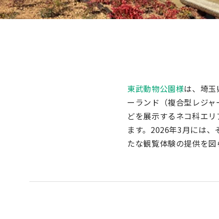
東武動物公園様
は、埼玉
ーランド（複合型レジャ
どを展示するネコ科エリ
ます。2026年3月には
たな観覧体験の提供を図