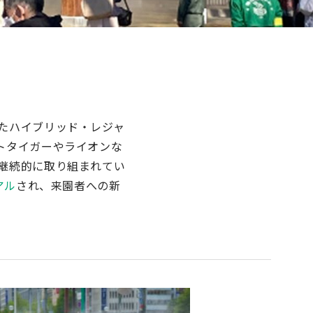
たハイブリッド・レジャ
トタイガーやライオンな
継続的に取り組まれてい
アル
され、来園者への新