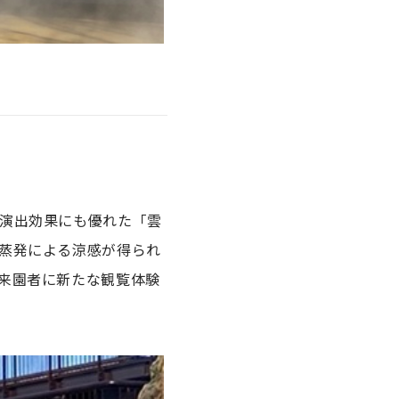
演出効果にも優れた「雲
蒸発による涼感が得られ
来園者に新たな観覧体験