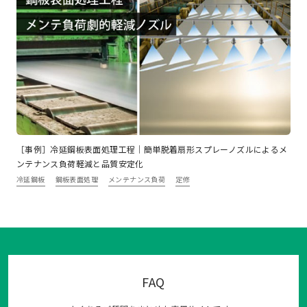
［事例］冷延鋼板表面処理工程｜簡単脱着扇形スプレーノズルによるメ
ンテナンス負荷軽減と品質安定化
冷延鋼板
鋼板表面処理
メンテナンス負荷
定修
FAQ