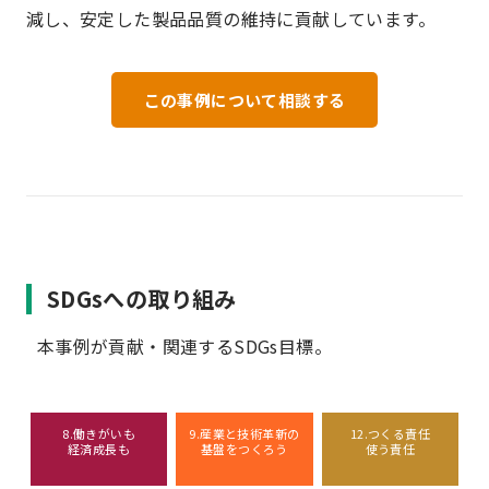
減し、安定した製品品質の維持に貢献しています。
この事例について相談する
SDGsへの取り組み
本事例が貢献・関連するSDGs目標。
8.働きがいも
9.産業と技術革新の
12.つくる責任
経済成長も
基盤をつくろう
使う責任