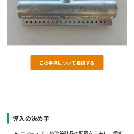
この事例について相談する
導入の決め手
エアーノズル特注設計品の配置を工夫し、鋼板