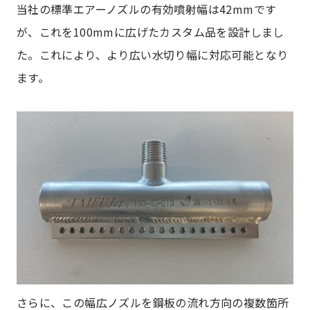
当社の標準エアーノズルの有効噴射幅は42mmです
が、これを100mmに広げたカスタム品を設計しまし
た。これにより、より広い水切り幅に対応可能となり
ます。
さらに、この幅広ノズルを鋼板の流れ方向の複数箇所