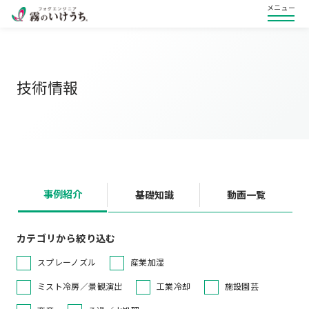
メニュー
技術情報
事例紹介
基礎知識
動画一覧
カテゴリから絞り込む
スプレーノズル
産業加湿
ミスト冷房／景観演出
工業冷却
施設園芸