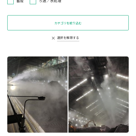
畜産
ろ過／水処理
カテゴリを絞り込む
選択を解除する