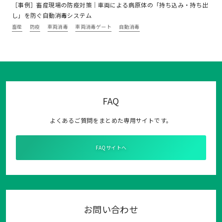
［事例］畜産現場の防疫対策｜車両による病原体の「持ち込み・持ち出
し」を防ぐ自動消毒システム
畜産
防疫
車両消毒
車両消毒ゲート
自動消毒
FAQ
よくあるご質問をまとめた専用サイトです。
FAQサイトへ
お問い合わせ