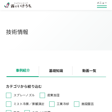
メニュー
技術情報
事例紹介
基礎知識
動画一覧
カテゴリから絞り込む
スプレーノズル
産業加湿
ミスト冷房／景観演出
工業冷却
施設園芸