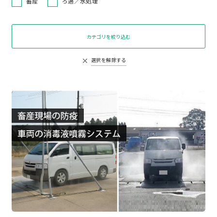
畜産
ろ過／水処理
カテゴリを絞り込む
選択を解除する