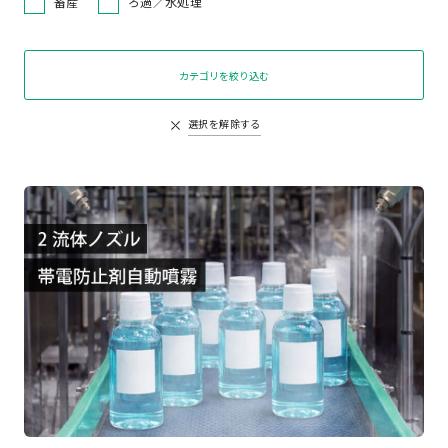
畜産
ろ過／水処理
カテゴリを絞り込む
選択を解除する