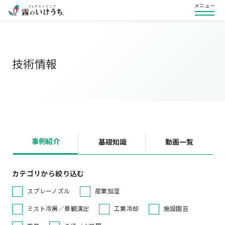
メニュー
技術情報
事例紹介
基礎知識
動画一覧
カテゴリから絞り込む
スプレーノズル
産業加湿
ミスト冷房／景観演出
工業冷却
施設園芸