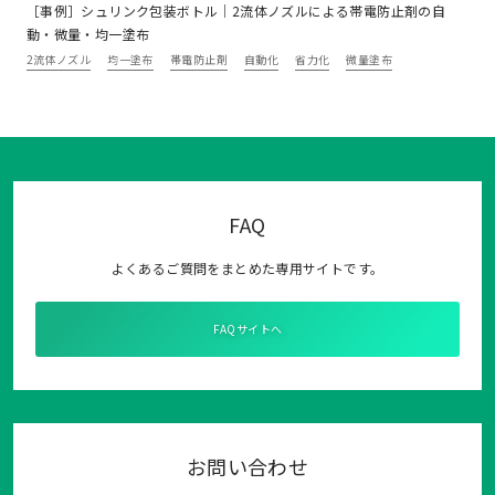
［事例］シュリンク包装ボトル｜2流体ノズルによる帯電防止剤の自
動・微量・均一塗布
2流体ノズル
均一塗布
帯電防止剤
自動化
省力化
微量塗布
FAQ
よくあるご質問をまとめた専用サイトです。
FAQサイトへ
お問い合わせ