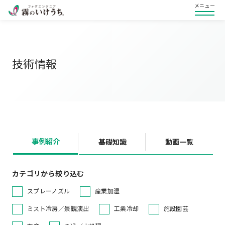
メニュー
技術情報
事例紹介
基礎知識
動画一覧
カテゴリから絞り込む
スプレーノズル
産業加湿
ミスト冷房／景観演出
工業冷却
施設園芸