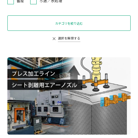
畜産
ろ過／水処理
カテゴリを絞り込む
選択を解除する