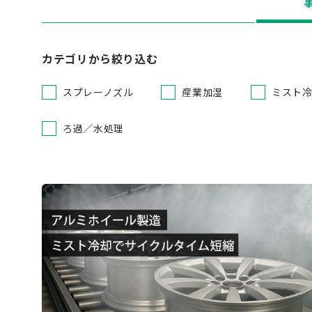
カテゴリから絞り込む
スプレーノズル
産業加湿
ミスト
ろ過／水処理