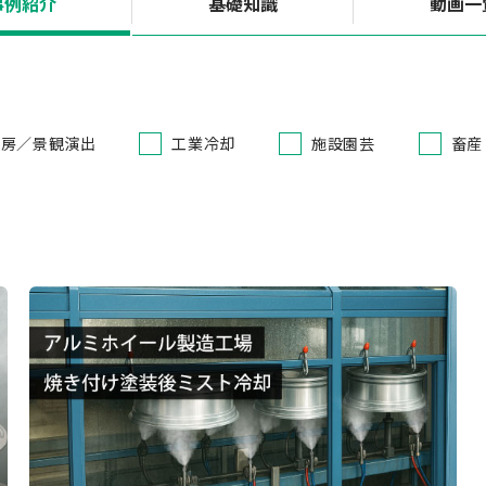
事例紹介
基礎知識
動画一
冷房／景観演出
工業冷却
施設園芸
畜産