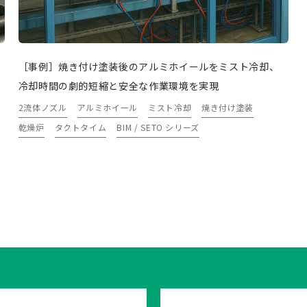
［事例］焼き付け塗装後のアルミホイールをミスト冷却、
冷却時間の劇的短縮と安全な作業環境を実現
2流体ノズル
アルミホイール
ミスト冷却
焼き付け塗装
乾燥炉
タクトタイム
BIM / SETO シリーズ