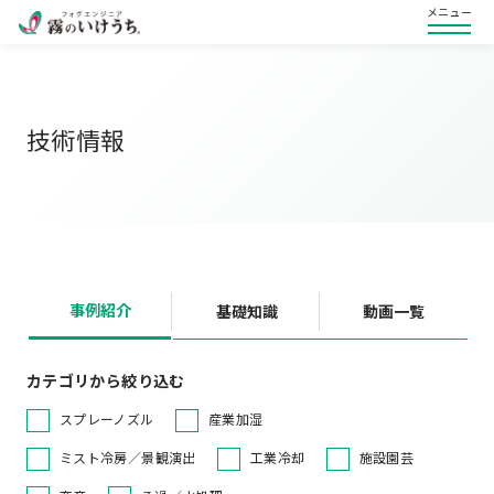
メニュー
技術情報
事例紹介
基礎知識
動画一覧
カテゴリから絞り込む
スプレーノズル
産業加湿
ミスト冷房／景観演出
工業冷却
施設園芸