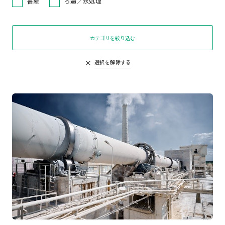
畜産
ろ過／水処理
カテゴリを絞り込む
選択を解除する