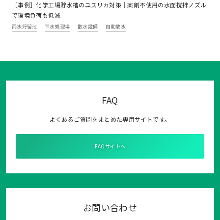
［事例］化学工場貯水槽のユスリカ対策｜薬剤不使用の水面撹拌ノズル
で環境負荷も低減
雨水貯留池
下水処理場
散水設備
自動散水
FAQ
よくあるご質問をまとめた専用サイトです。
FAQサイトへ
お問い合わせ