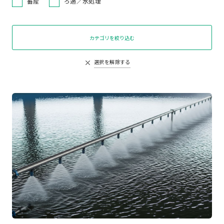
畜産
ろ過／水処理
カテゴリを絞り込む
選択を解除する