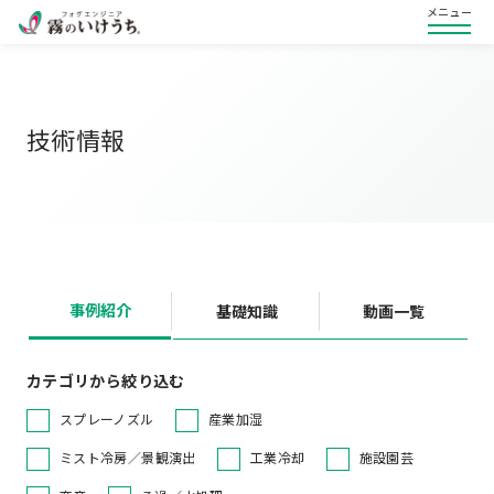
メニュー
技術情報
事例紹介
基礎知識
動画一覧
カテゴリから絞り込む
スプレーノズル
産業加湿
ミスト冷房／景観演出
工業冷却
施設園芸