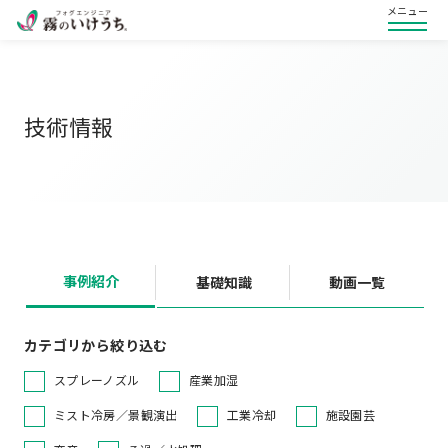
メニュー
技術情報
事例紹介
基礎知識
動画一覧
カテゴリから絞り込む
スプレーノズル
産業加湿
ミスト冷房／景観演出
工業冷却
施設園芸