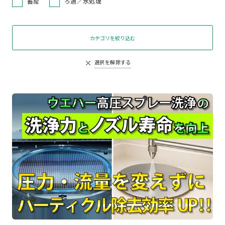
畜産
ろ過／水処理
カテゴリを絞り込む
選択を解除する