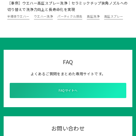
［事例］ウエハー高圧スプレー洗浄｜セラミックチップ狭角ノズルへの
切り替えで洗浄力向上と長寿命化を実現
半導体ウエハー
ウエハー洗浄
パーティクル除去
高圧洗浄
高圧スプレー
FAQ
よくあるご質問をまとめた専用サイトです。
FAQサイトへ
お問い合わせ