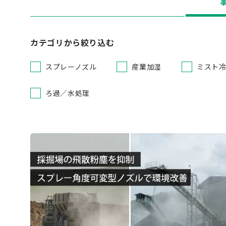
カテゴリから絞り込む
スプレーノズル
産業加湿
ミスト
ろ過／水処理