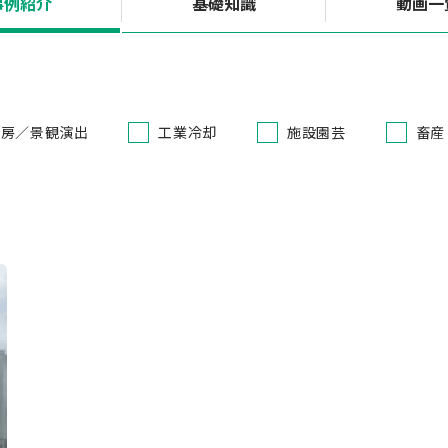
事例紹介
基礎知識
動画一
冷房／景観演出
工業冷却
施設園芸
畜産