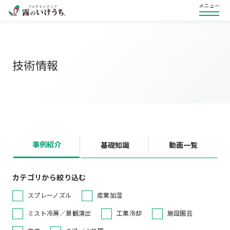
メニュー
技術情報
事例紹介
基礎知識
動画一覧
カテゴリから絞り込む
スプレーノズル
産業加湿
ミスト冷房／景観演出
工業冷却
施設園芸