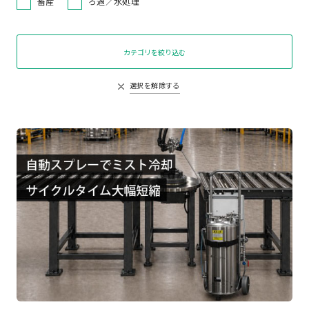
畜産
ろ過／水処理
カテゴリを絞り込む
選択を解除する