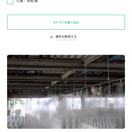
ろ過／水処理
カテゴリを絞り込む
選択を解除する