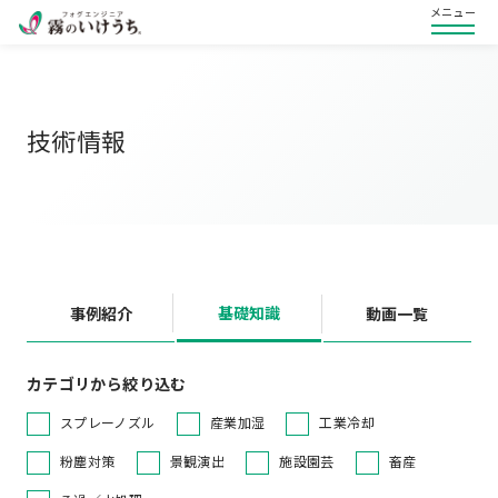
メニュー
技術情報
基礎知識
事例紹介
動画一覧
カテゴリから絞り込む
スプレーノズル
産業加湿
工業冷却
粉塵対策
景観演出
施設園芸
畜産