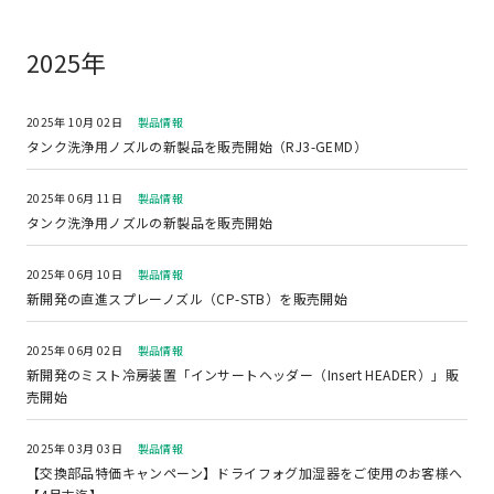
2025年
2025年 10月 02日
製品情報
タンク洗浄用ノズルの新製品を販売開始（RJ3-GEMD）
2025年 06月 11日
製品情報
タンク洗浄用ノズルの新製品を販売開始
2025年 06月 10日
製品情報
新開発の直進スプレーノズル（CP-STB）を販売開始
2025年 06月 02日
製品情報
新開発のミスト冷房装置「インサートヘッダー（Insert HEADER）」販
売開始
2025年 03月 03日
製品情報
【交換部品特価キャンペーン】ドライフォグ加湿器をご使用のお客様へ