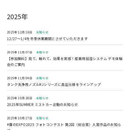
2025年
2025年 12月 16日
お知らせ
12/27～1/4を冬季休業期間とさせていただきます
2025年 11月 07日
お知らせ
【参加無料】見て、触れて、効果を実感！産業用加湿システム デモ体験
会のご案内
2025年 11月 04日
お知らせ
タンク洗浄用ノズルRJシリーズに高圧仕様をラインアップ
2025年 10月 28日
お知らせ
2025年SUMMER ミストカー出動のお知らせ
2025年 10月 17日
お知らせ
#霧のEXPO2025 フォトコンテスト 第2回（総合賞）入賞作品のお知ら