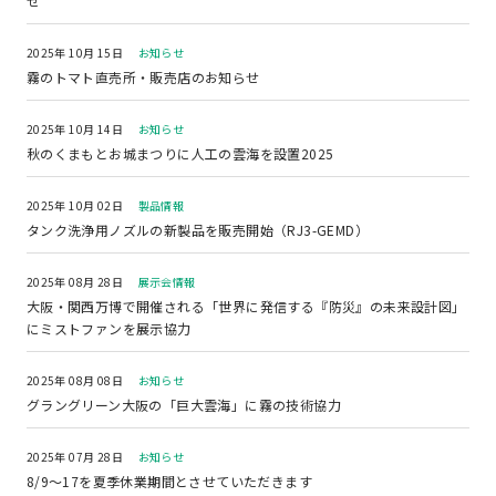
せ
2025年 10月 15日
お知らせ
霧のトマト直売所・販売店のお知らせ
2025年 10月 14日
お知らせ
秋のくまもとお城まつりに人工の雲海を設置2025
2025年 10月 02日
製品情報
タンク洗浄用ノズルの新製品を販売開始（RJ3-GEMD）
2025年 08月 28日
展示会情報
大阪・関西万博で開催される「世界に発信する『防災』の未来設計図」
にミストファンを展示協力
2025年 08月 08日
お知らせ
グラングリーン大阪の「巨大雲海」に霧の技術協力
2025年 07月 28日
お知らせ
8/9～17を夏季休業期間とさせていただきます