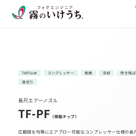
TAIFUJet
コンプレッサー
乾燥
冷却
吹き飛ば
液切り
長尺エアーノズル
TF-PF
（樹脂チップ）
広範囲を均等にエアブロー可能なコンプレッサー仕様の長