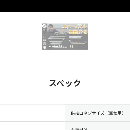
スペック
供給口ネジサイズ（空気用）
主要材質