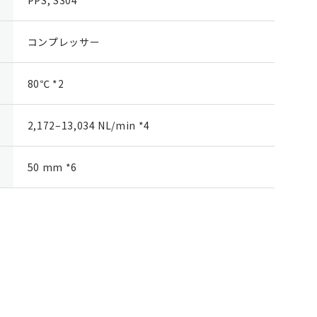
コンプレッサー
80℃ *2
2,172–13,034 NL/min *4
50 mm *6