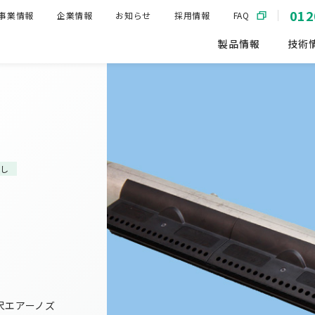
012
事業情報
企業情報
お知らせ
採用情報
FAQ
製品情報
技術
し
尺エアーノズ