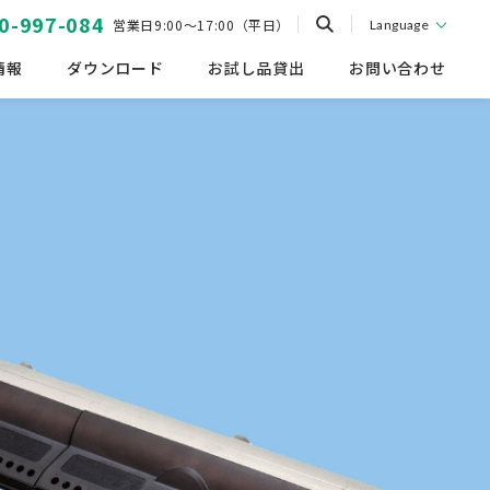
0-997-084
営業日9:00～17:00（平日）
Language
情報
ダウンロード
お試し品貸出
お問い合わせ