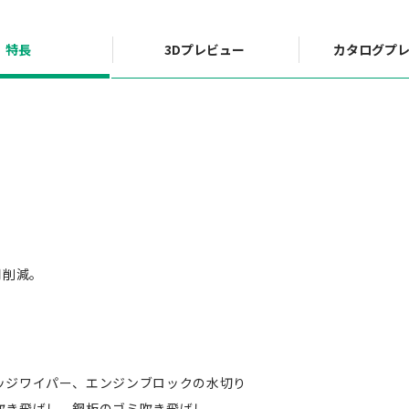
特長
3Dプレビュー
カタログプ
用削減。
ッジワイパー、エンジンブロックの水切り
吹き飛ばし、鋼板のゴミ吹き飛ばし