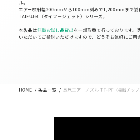
ル。
エアー噴射幅200mmから100mm刻みで1,200mmまで
TAIFUJet（タイフージェット）シリーズ。
本製品は
無償お試し品貸出
を一部形番で行っております。
いただいてご検討いただけますので、どうぞお気軽にご用
HOME
製品一覧
長尺エアーノズル TF-PF
（樹脂チップ