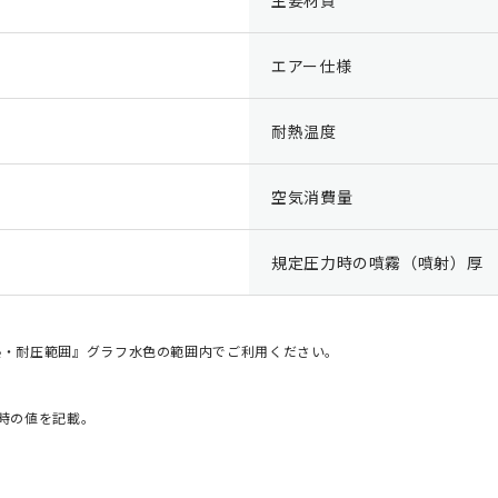
エアー仕様
耐熱温度
空気消費量
規定圧力時の噴霧（噴射）厚
耐熱・耐圧範囲』グラフ水色の範囲内でご利用ください。
MPa時の値を記載。