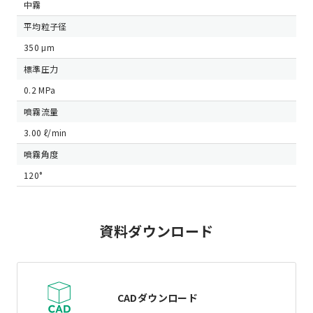
中霧
平均粒子径
350 μm
標準圧力
0.2 MPa
噴霧流量
3.00 ℓ/min
噴霧角度
120°
資料ダウンロード
CADダウンロード