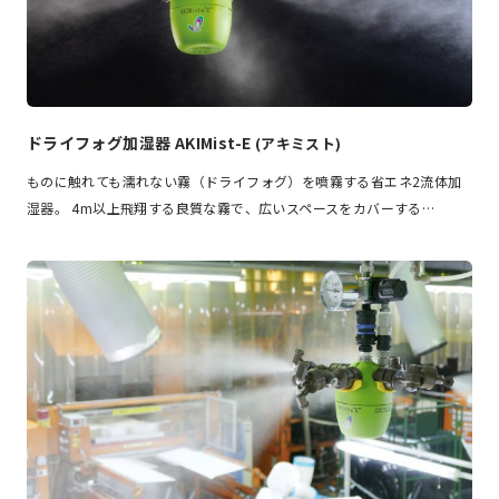
ドライフォグ加湿器 AKIMist-E
(アキミスト)
ものに触れても濡れない霧（ドライフォグ）を噴霧する省エネ2流体加
湿器。 4m以上飛翔する良質な霧で、広いスペースをカバーする…