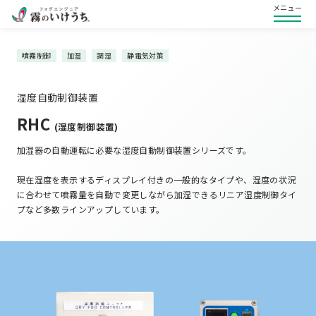
メニュー
噴霧制御
加湿
調湿
静電気対策
湿度自動制御装置
RHC
(湿度制御装置)
加湿器の自動運転に必要な湿度自動制御装置シリーズです。
現在湿度を表示するディスプレイ付きの一般的なタイプや、湿度の状況
に合わせて噴霧量を自動で変更しながら加湿できるリニア湿度制御タイ
プなど多数ラインアップしています。