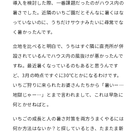
導入を検討した際、一番課題だったのがハウス内の
暑さでした。近隣のいちご園だとそんなに暑くはな
っていないのに、うちだけサウナみたいに尋常でな
く暑かったんです。
立地を比べると明白で、うちはすぐ隣に直売所が併
設されているんでハウス内の風抜けが悪かったんで
すね。最近暑くなっているのもあると思うんです
ど、3月の時点ですぐに30℃とかになるわけです。
いちご狩りに来られたお婆さんたちから「暑いー…
地獄じゃー…」とまで言われまして、これは早急に
何とかせねばと。
いちごの成長と人の暑さ対策を両方うまくやるには
何か方法はないか？と探しているとき、たまたま新