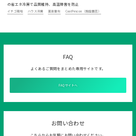
の省エネ冷房で品質維持、高温障害を防止
イチゴ栽培
ハウス冷房
薬液散布
CoolPescon（施設園芸）
FAQ
よくあるご質問をまとめた専用サイトです。
FAQサイトへ
お問い合わせ
こちらからお気軽にお問い合わせください。