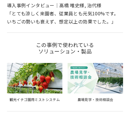
導入事例インタビュー｜髙橋 唯史様, 治代様
「とても涼しく来園者、従業員とも元気100%です。
いちごの勢いも衰えず、想定以上の効果でした。」
この事例で使われている
ソリューション・製品
観光イチゴ園用ミストシステム
農場見学・技術相談会