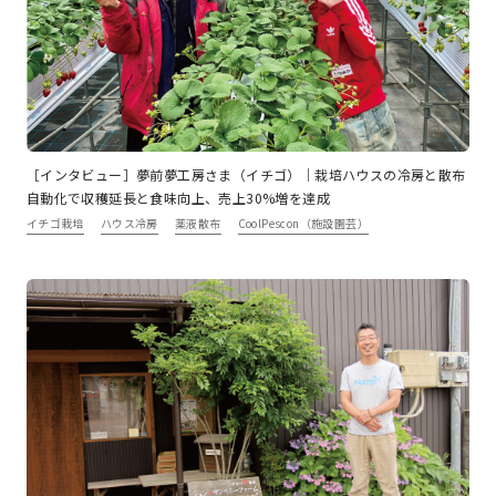
［インタビュー］夢前夢工房さま（イチゴ）｜栽培ハウスの冷房と散布
自動化で収穫延長と食味向上、売上30%増を達成
イチゴ栽培
ハウス冷房
薬液散布
CoolPescon（施設園芸）