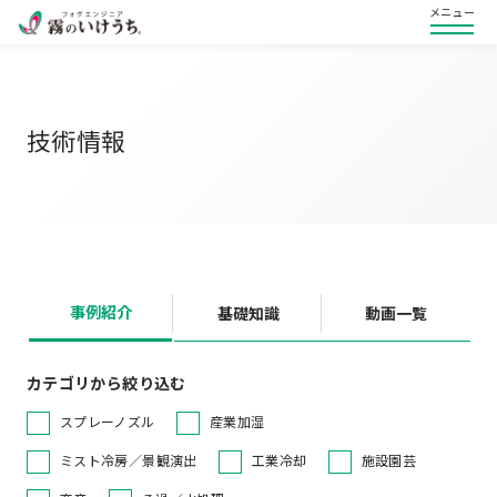
メニュー
技術情報
事例紹介
基礎知識
動画一覧
カテゴリから絞り込む
スプレーノズル
産業加湿
ミスト冷房／景観演出
工業冷却
施設園芸