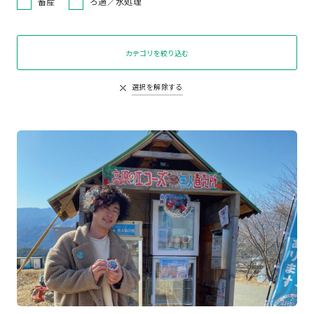
畜産
ろ過／水処理
カテゴリを絞り込む
選択を解除する