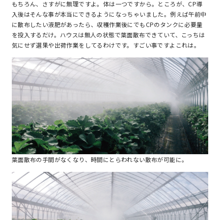
もちろん、さすがに無理ですよ。体は一つですから。ところが、CP導
入後はそんな事が本当にできるようになっちゃいました。例えば午前中
に散布したい液肥があったら、収穫作業後にでもCPのタンクに必要量
を投入するだけ。ハウスは無人の状態で葉面散布できていて、こっちは
気にせず選果や出荷作業をしてるわけです。すごい事ですよこれは。
葉面散布の手間がなくなり、時間にとらわれない散布が可能に。