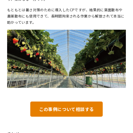
もともとは暑さ対策のために導入したCPですが、結果的に葉面散布や
農薬散布にも使用できて、長時間拘束される作業から解放されて本当に
助かっています。
この事例について相談する