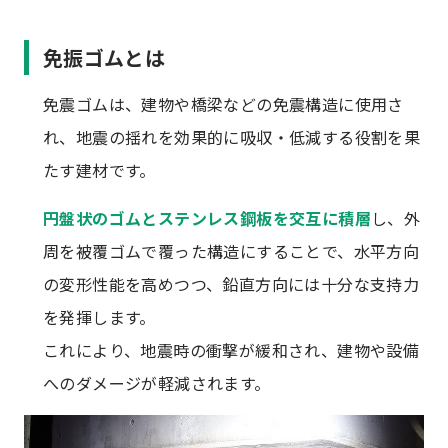
免振ゴムとは
免震ゴムは、建物や橋梁などの免震構造に使用さ
れ、地震の揺れを効果的に吸収・低減する役割を果
たす建材です。
円盤状のゴムとステンレス鋼板を交互に積層
し、外
周を被覆ゴムで覆った構造にすることで、水平方向
の変形性能を高めつつ、鉛直方向には十分な支持力
を発揮します。
これにより、地震時の衝撃が緩和され、建物や設備
へのダメージが軽減されます。