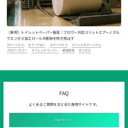
［事例］トイレットペーパー製造｜ブロワー対応スリットエアーノズル
でエンボス加工ロールの紙粉を吹き飛ばす
エアーノズル
エアーブロー
エアーナイフ
スリットエアーノズル
ブロワーエアー
トイレットペーパー
紙粉除去
エンボス
FAQ
よくあるご質問をまとめた専用サイトです。
FAQサイトへ