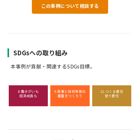
この事例について相談する
SDGsへの取り組み
本事例が貢献・関連するSDGs目標。
8.働きがいも
9.産業と技術革新の
12.つくる責任
経済成長も
基盤をつくろう
使う責任