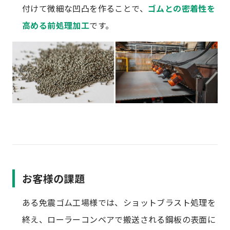
付けて微細な凹凸を作ることで、
ゴムとの密着性を
高める前処理加工
です。
お客様の課題
ある免震ゴム工場様では、ショットブラスト処理を
終え、ローラーコンベアで搬送される鋼板の表面に