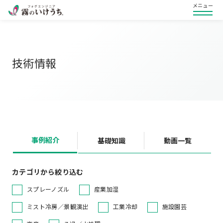
メニュー
技術情報
事例紹介
基礎知識
動画一覧
カテゴリから絞り込む
スプレーノズル
産業加湿
ミスト冷房／景観演出
工業冷却
施設園芸