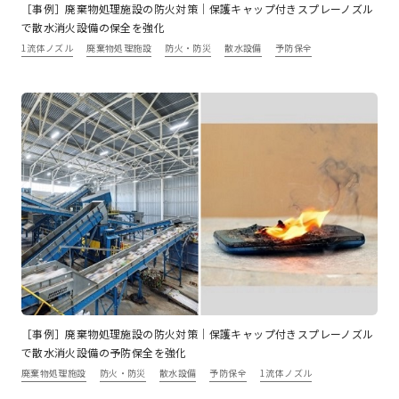
［事例］廃棄物処理施設の防火対策｜保護キャップ付きスプレーノズル
で散水消火設備の保全を強化
1流体ノズル
廃棄物処理施設
防火・防災
散水設備
予防保全
［事例］廃棄物処理施設の防火対策｜保護キャップ付きスプレーノズル
で散水消火設備の予防保全を強化
廃棄物処理施設
防火・防災
散水設備
予防保全
1流体ノズル