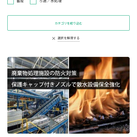
畜産
ろ過／水処理
カテゴリを絞り込む
選択を解除する