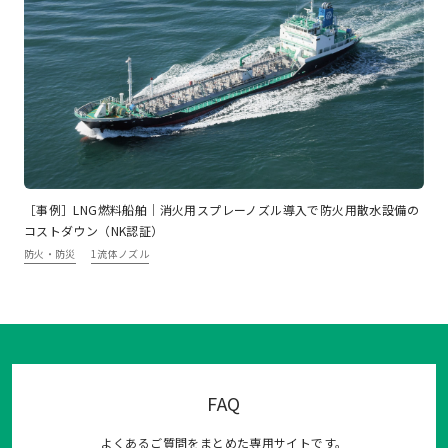
［事例］LNG燃料船舶｜消火用スプレーノズル導入で防火用散水設備の
コストダウン（NK認証）
防火・防災
1流体ノズル
FAQ
よくあるご質問をまとめた専用サイトです。