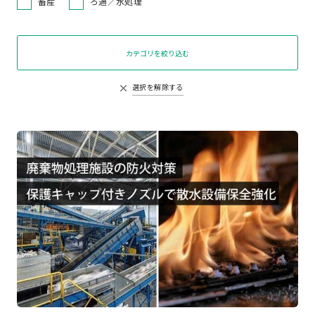
畜産
ろ過／水処理
カテゴリを絞り込む
選択を解除する