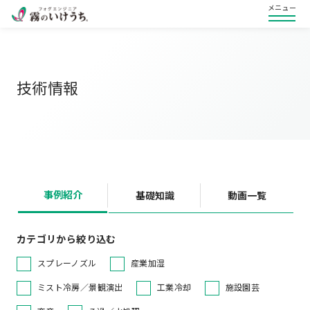
メニュー
技術情報
事例紹介
基礎知識
動画一覧
カテゴリから絞り込む
スプレーノズル
産業加湿
ミスト冷房／景観演出
工業冷却
施設園芸