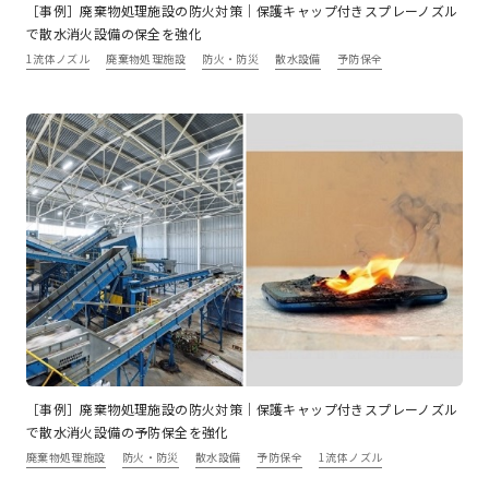
［事例］廃棄物処理施設の防火対策｜保護キャップ付きスプレーノズル
で散水消火設備の保全を強化
1流体ノズル
廃棄物処理施設
防火・防災
散水設備
予防保全
［事例］廃棄物処理施設の防火対策｜保護キャップ付きスプレーノズル
で散水消火設備の予防保全を強化
廃棄物処理施設
防火・防災
散水設備
予防保全
1流体ノズル