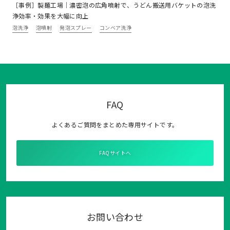
［事例］製麺工場｜濃密泡の広角噴射で、うどん搬送用バケットの泡洗
浄効率・効果を大幅に向上
泡洗浄
泡噴射
発泡スプレー
コンベア洗浄
FAQ
よくあるご質問をまとめた専用サイトです。
FAQサイトへ
お問い合わせ