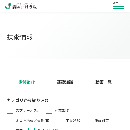
メニュー
技術情報
事例紹介
基礎知識
動画一覧
カテゴリから絞り込む
スプレーノズル
産業加湿
ミスト冷房／景観演出
工業冷却
施設園芸