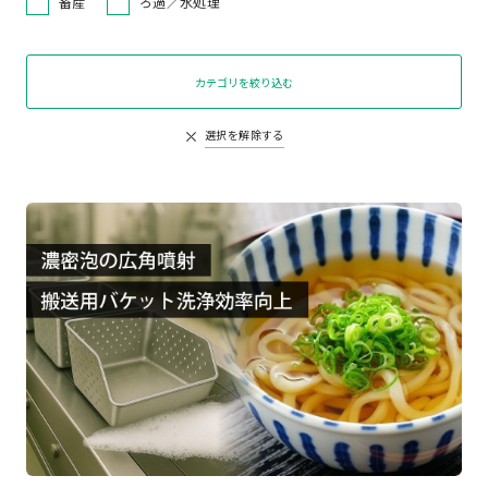
畜産
ろ過／水処理
カテゴリを絞り込む
選択を解除する