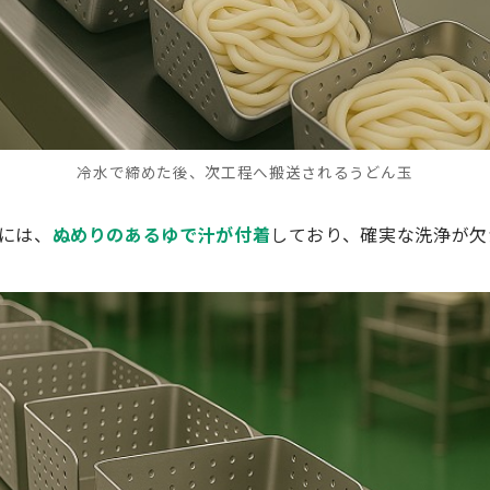
冷水で締めた後、次工程へ搬送されるうどん玉
には、
ぬめりのあるゆで汁が付着
しており、確実な洗浄が欠