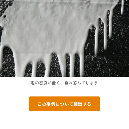
泡の密度が低く、垂れ落ちてしまう
この事例について相談する