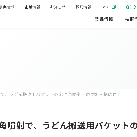
012
事業情報
企業情報
お知らせ
採用情報
FAQ
製品情報
技術
射で、うどん搬送用バケットの泡洗浄効率・効果を大幅に向上
角噴射で、うどん搬送用バケット