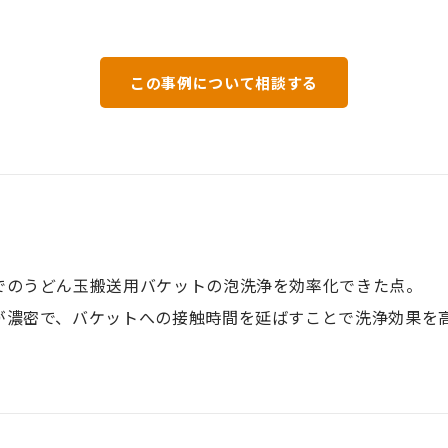
この事例について相談する
でのうどん玉搬送用バケットの泡洗浄を効率化できた点。
が濃密で、バケットへの接触時間を延ばすことで洗浄効果を