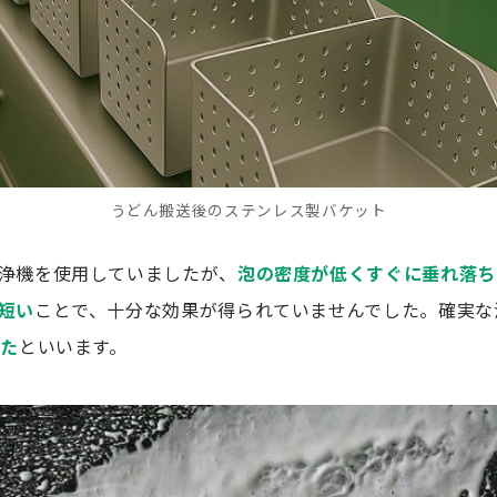
うどん搬送後のステンレス製バケット
浄機を使用していましたが、
泡の密度が低くすぐに垂れ落ち
短い
ことで、十分な効果が得られていませんでした。確実な
いた
といいます。