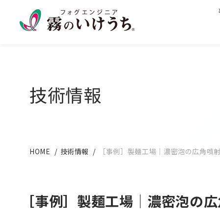
技術情報
HOME
技術情報
［事例］製麺工場｜濃密泡の広角噴
［事例］製麺工場｜濃密泡の広