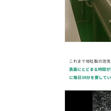
これまで他社製の泡洗
表面にとどまる時間が
に毎日30分を要して