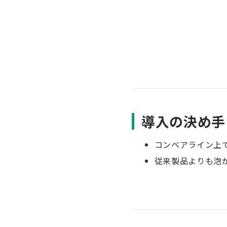
導入の決め手
コンベアライン上
従来製品よりも泡