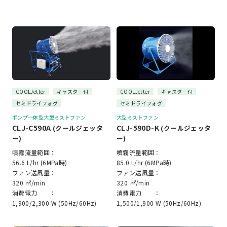
COOLJetter
キャスター付
COOLJetter
キャスター付
セミドライフォグ
セミドライフォグ
ポンプ一体型大型ミストファン
大型ミストファン
CLJ-C590A
CLJ-590D-K
(クールジェッタ
(クールジェッタ
ー)
ー)
噴霧流量範囲：
噴霧流量範囲：
56.6 L/hr (6MPa時)
85.0 L/hr (6MPa時)
ファン送風量：
ファン送風量：
320 ㎥/min
320 ㎥/min
消費電力 ：
消費電力 ：
1,900/2,300 W (50Hz/60Hz)
1,500/1,900 W (50Hz/60Hz)