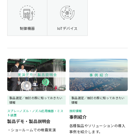
制御機器
IoTデバイス
製品選定／検討の際に知っておきたい
製品選定／検討の際に知っておきたい
情報
情報
スプレーノズル・ノズル応用機器・ミス
技術情報
ト装置
事例紹介
製品デモ・製品説明会
各種製品やソリューションの導入
・ショールームでの噴霧実演
事例を紹介します。