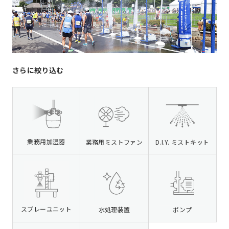
さらに絞り込む
業務用加湿器
業務用ミストファン
D.I.Y. ミストキット
スプレーユニット
水処理装置
ポンプ