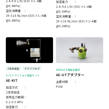
2.4–9.6 L/hr (03C×1–4個
加湿能力 ：
@0.3MPa)
2.4–9.6 L/hr (03C×1–4個
空気消費量 ：
@0.3MPa)
29–116 NL/min (03C×1–4個
空気消費量 ：
@0.3MPa)
29–116 NL/min (03C×1–4個
@0.3MPa)
2流体加湿
ドライフォグ
AKIMist-E用自在継手
AE-UTアダプター
D.I.Y.ドライフォグ加湿キット
AE-KIT
主要材質 ：
POM
加湿方式 ：
2流体加湿
使用圧力範囲：
0.2–0.5 MPa
加湿能力 ：