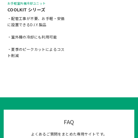
お手軽室外機冷却ユニット
COOLKIT シリーズ
・配管工事が不要、お手軽・安価
に設置できるD.I.Y.製品
・室外機の冷却にも利用可能
・夏季のピークカットによるコス
ト削減
FAQ
よくあるご質問をまとめた専用サイトです。