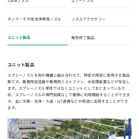
2流体ノズル
エアーノズル
タンク・その他洗浄専用ノズル
ノズルアクセサリー
ユニット製品
販売終了製品
ユニット製品
スプレーノズルを他の機構と組み合わせて、特定の用途に使用する製品
群です。業務用加湿器や業務用ミストファン、水処理装置などが存在し
ます。スプレーノズル単体ではなくユニットとしてまとまっているた
め、スプレーノズルの専門知識なしで簡単に利用開始することができま
す。主に冷房・洗浄・ろ過・IoT連携などの用途に活用することができ
ます。