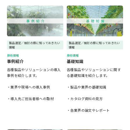
製品選定／検討の際に知っておきたい
製品選定／検討の際に知っておきたい
情報
情報
技術情報
技術情報
事例紹介
基礎知識
各種製品やソリューションの導入
各種製品やソリューションに関す
事例を紹介します。
る基礎知識を紹介します。
・業界や現場への導入事例
・製品や業界の基礎知識
・導入先ご担当者様への取材
・カタログ資料の見方
・各業界の論文やレポート