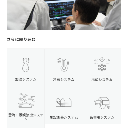
さらに絞り込む
加湿システム
冷房システム
冷却システム
雲海・景観演出システ
施設園芸システム
畜舎用システム
ム