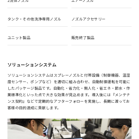
2流体ノズル
エアーノズル
タンク・その他洗浄専用ノズル
ノズルアクセサリー
ユニット製品
販売終了製品
ソリューションシステム
ソリューションシステムはスプレーノズルと付帯設備（制御機器、温湿
度センサー、ポンプなど）を適切に組み合わせ、自動制御運転を可能に
したパッケージ製品です。自動化・省力化・無人化・省エネ・節水・作
業標準化といった点で大きな効果が見込めます。導入後には『メンテナ
ンス契約』などで定期的なアフターフォローを実施し、長期に渡ってお
客様の目的達成に貢献します。