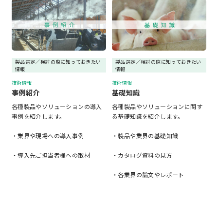
製品選定／検討の際に知っておきたい
製品選定／検討の際に知っておきたい
情報
情報
技術情報
技術情報
事例紹介
基礎知識
各種製品やソリューションの導入
各種製品やソリューションに関す
事例を紹介します。
る基礎知識を紹介します。
・業界や現場への導入事例
・製品や業界の基礎知識
・導入先ご担当者様への取材
・カタログ資料の見方
・各業界の論文やレポート