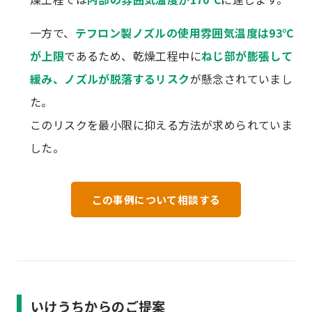
一方で、
テフロン製ノズルの使用雰囲気温度は93℃
が上限
であるため、乾燥工程中に
ねじ部が膨張して
緩み、ノズルが脱落するリスク
が懸念されていまし
た。
このリスクを最小限に抑える方法が求められていま
した。
この事例について相談する
いけうちからのご提案