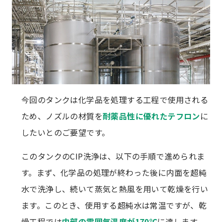
今回のタンクは化学品を処理する工程で使用される
ため、ノズルの材質を
耐薬品性に優れたテフロン
に
したいとのご要望です。
このタンクのCIP洗浄は、以下の手順で進められま
す。まず、化学品の処理が終わった後に内面を超純
水で洗浄し、続いて蒸気と熱風を用いて乾燥を行い
ます。このとき、使用する超純水は常温ですが、乾
燥工程では
内部の雰囲気温度が170℃
に達します。