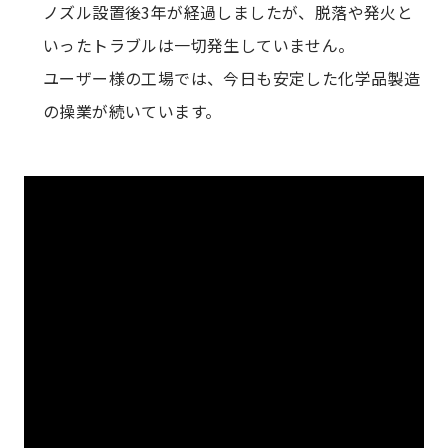
ノズル設置後3年が経過しましたが、脱落や発火と
いったトラブルは一切発生していません。
ユーザー様の工場では、今日も安定した化学品製造
の操業が続いています。