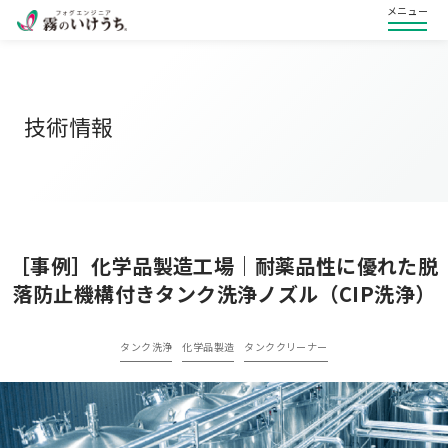
メニュー
技術情報
［事例］化学品製造工場｜耐薬品性に優れた脱
落防止機構付きタンク洗浄ノズル（CIP洗浄）
タンク洗浄
化学品製造
タンククリーナー