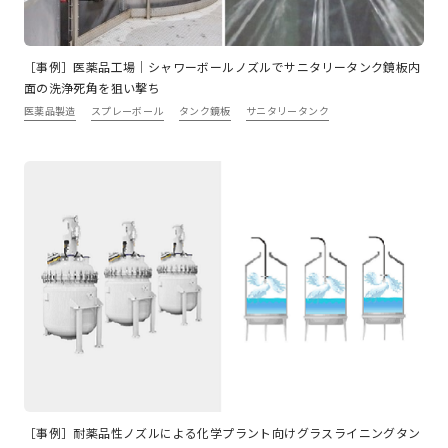
［事例］医薬品工場｜シャワーボールノズルでサニタリータンク鏡板内
面の洗浄死角を狙い撃ち
医薬品製造
スプレーボール
タンク鏡板
サニタリータンク
［事例］耐薬品性ノズルによる化学プラント向けグラスライニングタン