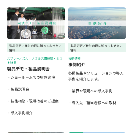
製品選定／検討の際に知っておきたい
製品選定／検討の際に知っておきたい
情報
情報
スプレーノズル・ノズル応用機器・ミス
技術情報
ト装置
事例紹介
製品デモ・製品説明会
各種製品やソリューションの導入
・ショールームでの噴霧実演
事例を紹介します。
・製品説明会
・業界や現場への導入事例
・技術相談・現場改善のご提案
・導入先ご担当者様への取材
・導入事例紹介