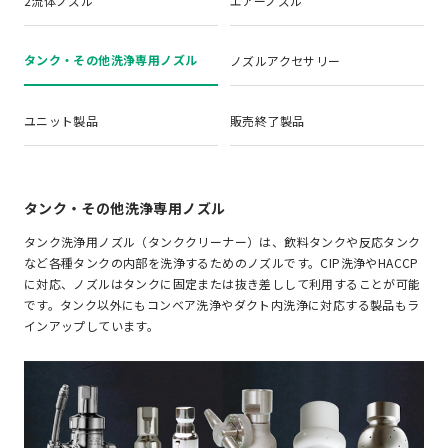
2流体ノズル
エアーノズル
タンク・その他洗浄専用ノズル
ノズルアクセサリー
ユニット製品
販売終了製品
タンク・その他洗浄専用ノズル
タンク洗浄用ノズル（タンククリーナー）は、飲料タンクや反応タンク
など各種タンクの内部を洗浄するためのノズルです。CIP洗浄やHACCP
に対応、ノズルはタンクに固定または抜き差しして利用することが可能
です。タンク以外にもコンベア洗浄やダクト内洗浄に対応する製品もラ
インアップしています。