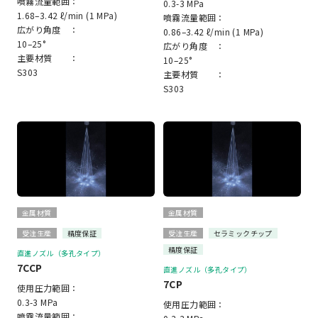
噴霧流量範囲：
0.3-3 MPa
1.68–3.42 ℓ/min (1 MPa)
噴霧流量範囲：
広がり角度 ：
0.86–3.42 ℓ/min (1 MPa)
10–25°
広がり角度 ：
主要材質 ：
10–25°
S303
主要材質 ：
S303
金属材質
金属材質
受注生産
精度保証
受注生産
セラミックチップ
精度保証
直進ノズル（多孔タイプ）
7CCP
直進ノズル（多孔タイプ）
7CP
使用圧力範囲：
0.3-3 MPa
使用圧力範囲：
噴霧流量範囲：