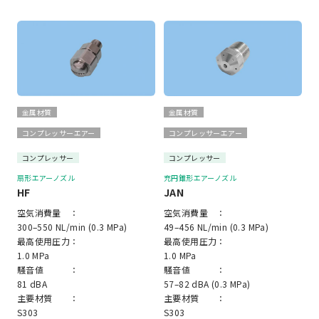
金属材質
金属材質
コンプレッサーエアー
コンプレッサーエアー
コンプレッサー
コンプレッサー
扇形エアーノズル
充円錐形エアーノズル
HF
JAN
空気消費量 ：
空気消費量 ：
300–550 NL/min (0.3 MPa)
49–456 NL/min (0.3 MPa)
最高使用圧力：
最高使用圧力：
1.0 MPa
1.0 MPa
騒音値 ：
騒音値 ：
81 dBA
57–82 dBA (0.3 MPa)
主要材質 ：
主要材質 ：
S303
S303