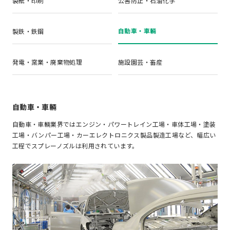
製紙・印刷
公害防止・石油化学
自動車・車輛
製鉄・鉄鋼
発電・窯業・廃棄物処理
施設園芸・畜産
自動車・車輛
自動車・車輌業界ではエンジン・パワートレイン工場・車体工場・塗装
工場・バンパー工場・カーエレクトロニクス製品製造工場など、幅広い
工程でスプレーノズルは利用されています。