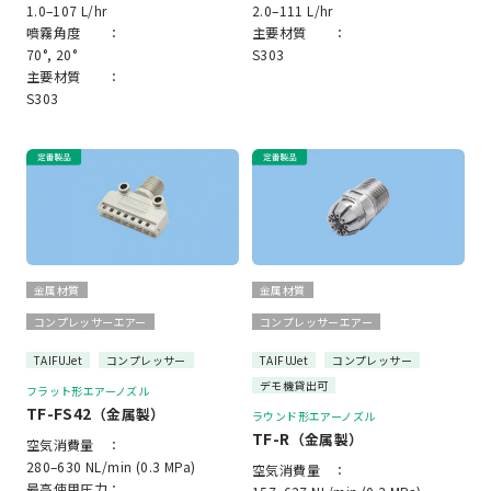
1.0–107 L/hr
2.0–111 L/hr
噴霧角度 ：
主要材質 ：
70°, 20°
S303
主要材質 ：
S303
金属材質
金属材質
コンプレッサーエアー
コンプレッサーエアー
TAIFUJet
コンプレッサー
TAIFUJet
コンプレッサー
デモ機貸出可
フラット形エアーノズル
TF-FS42
（金属製）
ラウンド形エアーノズル
TF-R
（金属製）
空気消費量 ：
280–630 NL/min (0.3 MPa)
空気消費量 ：
最高使用圧力：