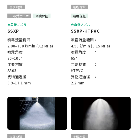
金属材質
樹脂材質
一部受注生産
精度保証
精度保証
充角錐ノズル
充角錐ノズル
SSXP
SSXP-HTPVC
噴霧流量範囲：
噴霧流量範囲：
2.00–700 ℓ/min (0.2 MPa)
4.50 ℓ/min (0.15 MPa)
噴霧角度 ：
噴霧角度 ：
90–100°
65°
主要材質 ：
主要材質 ：
S303
HTPVC
異物通過径 ：
異物通過径 ：
0.9–17.1 mm
2.2 mm
金属材質
金属材質