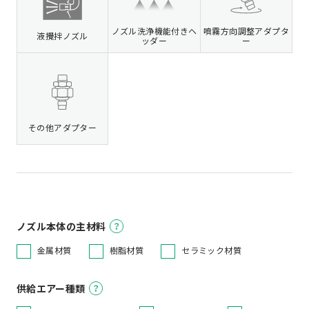
ノズル洗浄機能付きヘ
噴霧方向調整アダプタ
液攪拌ノズル
ッダー
ー
その他アダプター
ノズル本体の主材料
金属材質
樹脂材質
セラミック材質
供給エアー種類