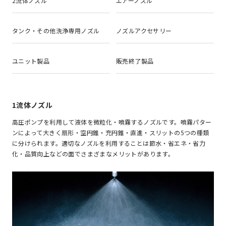
2流体ノズル
エアーノズル
タンク・その他洗浄専用ノズル
ノズルアクセサリー
ユニット製品
販売終了製品
1流体ノズル
高圧ポンプを利用して液体を微粒化・噴霧するノズルです。噴霧パター
ンによって大きく扇形・空円錐・充円錐・直進・スリットの5つの種類
に分けられます。適切なノズルを利用することは節水・省エネ・省力
化・品質向上などの面でさまざまなメリットがあります。