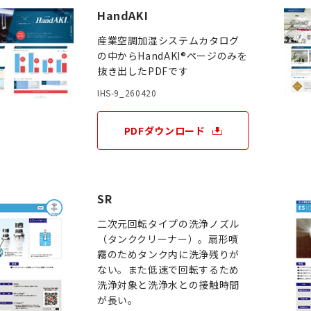
HandAKI
産業空調加湿システムカタログ
の中からHandAKI®ページのみを
抜き出したPDFです
IHS-9_260420
PDFダウンロード
SR
二次元回転タイプの洗浄ノズル
（タンククリーナー）。扇形噴
霧のためタンク内に洗浄残りが
ない。また低速で回転するため
洗浄対象と洗浄水との接触時間
が長い。