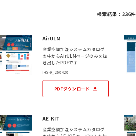
検索結果：236
AirULM
産業空調加湿システムカタログ
の中からAirULMページのみを抜
き出したPDFです
IHS-9_260420
PDFダウンロード
AE-KIT
産業空調加湿システムカタログ