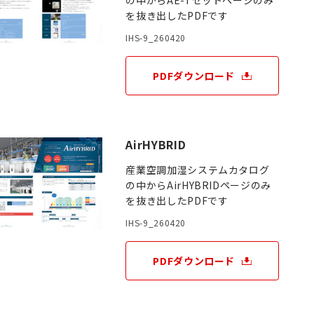
の中からAE-Tセットページのみ
を抜き出したPDFです
IHS-9_260420
PDFダウンロード
AirHYBRID
産業空調加湿システムカタログ
の中からAirHYBRIDページのみ
を抜き出したPDFです
IHS-9_260420
PDFダウンロード