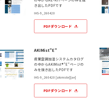
の中からAE-KITページのみを抜
き出したPDFです
IHS-9_260420
PDFダウンロード
AKIMist"E"
産業空調加湿システムカタログ
の中からAKIMist®"E"ページの
みを抜き出したPDFです
IHS-9_260420 [akimiste][ae]
PDFダウンロード