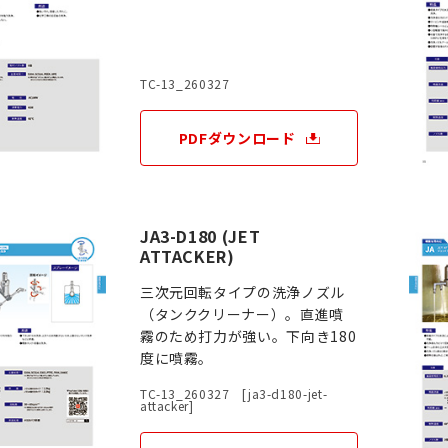
TC-13_260327
PDFダウンロード
JA3-D180 (JET
ATTACKER)
三次元回転タイプの洗浄ノズル
（タンククリーナー）。直進噴
霧のため打力が強い。下向き180
度に噴霧。
TC-13_260327 [ja3-d180-jet-
attacker]