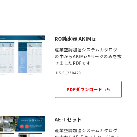
件
RO純水器 AKIMiz
産業空調加湿システムカタログ
の中からAKIMiz®ページのみを抜
き出したPDFです
IHS-9_260420
PDFダウンロード
AE-Tセット
産業空調加湿システムカタログ