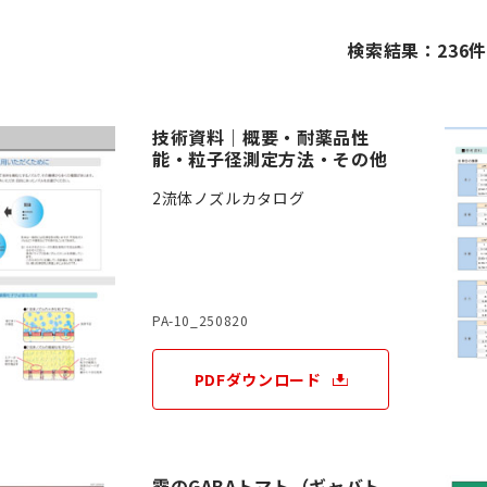
検索結果：236
技術資料｜概要・耐薬品性
能・粒子径測定方法・その他
2流体ノズルカタログ
PA-10_250820
PDFダウンロード
霧のGABAトマト（ギャバト