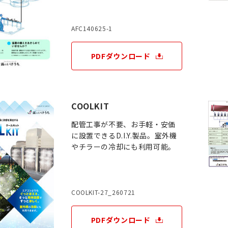
AFC140625-1
PDFダウンロード
COOLKIT
配管工事が不要、お手軽・安価
に設置できるD.I.Y.製品。室外機
やチラーの冷却にも利用可能。
COOLKIT-27_260721
PDFダウンロード