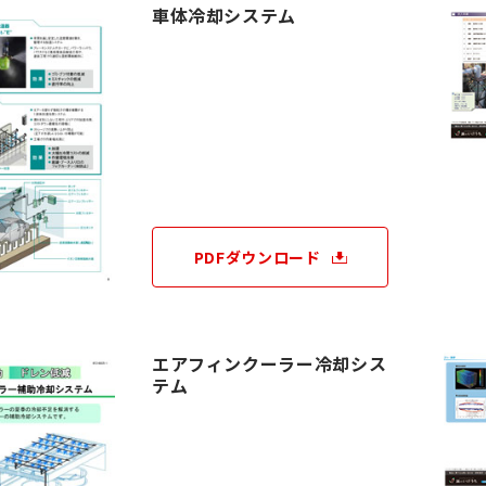
車体冷却システム
PDFダウンロード
エアフィンクーラー冷却シス
テム