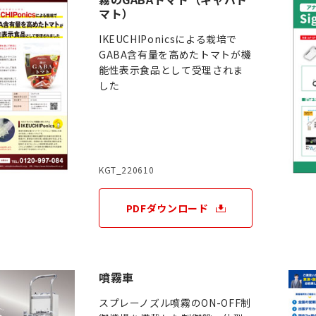
マト）
IKEUCHIPonicsによる栽培で
GABA含有量を高めたトマトが機
能性表示食品として受理されま
した
KGT_220610
PDFダウンロード
噴霧車
スプレーノズル噴霧のON-OFF制