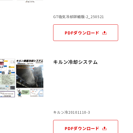
GT吸気冷却詳細版-2_250521
PDFダウンロード
キルン冷却システム
キルン冷20101110-3
PDFダウンロード