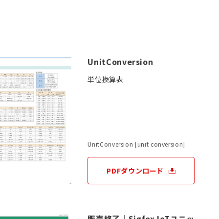
件
UnitConversion
単位換算表
UnitConversion [unit conversion]
PDFダウンロード
販売終了｜Sigfox IoTユニッ